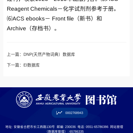
Reagent Chemicals－化学试剂剂参考于册。
⑹ACS ebooks－ Front file（新书）和
Archive（存档书）。
上一篇：
DNP(天然产物词典）数据库
下一篇：
EI数据库
0002768943
地址: 安徽省合肥市长江西路130号
邮编: 230036
电话: 0551-65786386
网站管理
（数据库管理）: 65786335