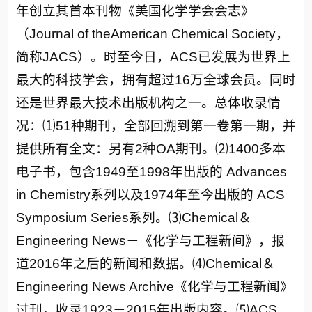
年创立其首本刊物《美国化学学会会志》
（Journal of theAmerican Chemical Society，
简称JACS）。时至今日，ACS已发展为世界上
最大的科技学会，拥有超过16万全球会员。同时
还是世界最大技术出版机构之一。总体收录情
况：⑴51种期刊，全部回溯到第一卷第一期，并
提供所有全文：另有2种OA期刊。⑵1400多本
电子书，包含1949至1998年出版的 Advances
in Chemistry系列以及1974年至今出版的 ACS
Symposium Series系列。⑶Chemical＆
Engineering News－《化学与工程新间》，报
道2016年之后的新闻和数据。⑷Chemical＆
Engineering News Archive《化学与工程新闻》
过刊，收录1923－2015年出版内容。⑸ACS