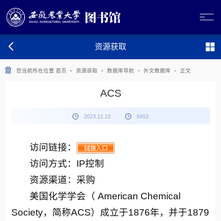
资源获取
-
-
-
-
您当前所在位置
首页
资源获取
数据库导航
外文数据库
正文
ACS
2023.12.13
8453
访问链接：
访问方式：IP控制
资源渠道：采购
美国化学学会（ American Chemical
Society，简称ACS）成立于1876年，并于1879